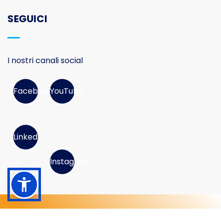
SEGUICI
I nostri canali social
Facebook
YouTube
Linked
In
Instagram
© 2026 Movimento Consumatori APS