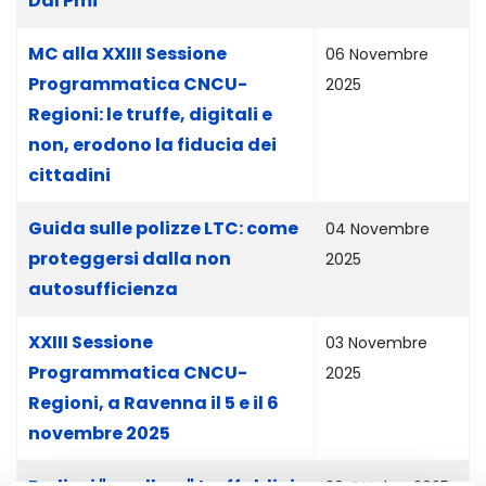
Ddl Pmi
MC alla XXIII Sessione
06 Novembre
Programmatica CNCU-
2025
Regioni: le truffe, digitali e
non, erodono la fiducia dei
cittadini
Guida sulle polizze LTC: come
04 Novembre
proteggersi dalla non
2025
autosufficienza
XXIII Sessione
03 Novembre
Programmatica CNCU-
2025
Regioni, a Ravenna il 5 e il 6
novembre 2025