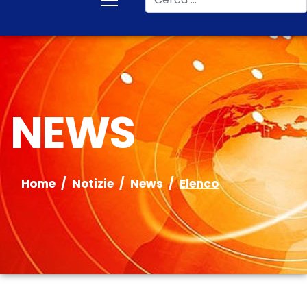
NEWS
Home
Notizie
News
Elenco