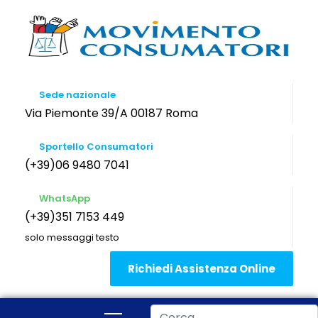
Sede nazionale
Via Piemonte 39/A 00187 Roma
Sportello Consumatori
(+39)06 9480 7041
WhatsApp
(+39)351 7153 449
solo messaggi testo
Richiedi Assistenza Online
Cerca