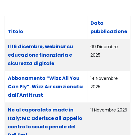
Data
Titolo
pubblicazione
Articoli
Il 16 dicembre, webinar su
09 Dicembre
educazione finanziaria e
2025
sicurezza digitale
Abbonamento “Wizz All You
14 Novembre
Can Fly”. Wizz Air sanzionata
2025
dall'Antitrust
No al caporalato made in
11 Novembre 2025
Italy: MC aderisce all'appello
contro lo scudo penale del