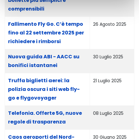
bollette più semplici e
comprensibili
Fallimento Fly Go. C’è tempo
26 Agosto 2025
fino al 22 settembre 2025 per
richiedere i rimborsi
Nuova guida ABI - AACC su
30 Luglio 2025
bonifici istantanei
Truffa biglietti aerei: la
21 Luglio 2025
polizia oscura i siti web fly-
go e flygovoyager
Telefonia. Offerte 5G, nuove
08 Luglio 2025
regole di trasparenza
Caos aeroporti del Nord-
30 Giugno 2025