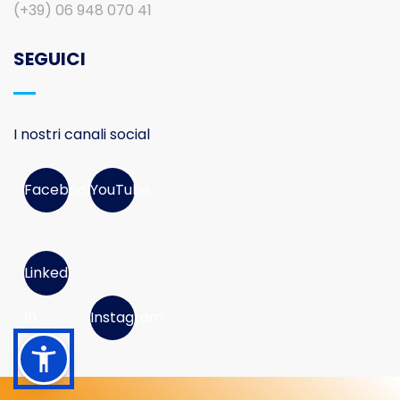
(+39) 06 948 070 41
SEGUICI
I nostri canali social
Facebook
YouTube
Linked
In
Instagram