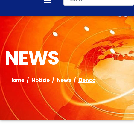
NEWS
Home
Notizie
News
Elenco