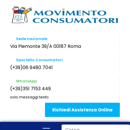
Sede nazionale
Via Piemonte 39/A 00187 Roma
Sportello Consumatori
(+39)06 9480 7041
WhatsApp
(+39)351 7153 449
solo messaggi testo
Richiedi Assistenza Online
Cerca