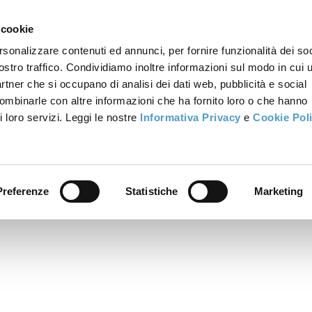
 cookie
rsonalizzare contenuti ed annunci, per fornire funzionalità dei soc
ostro traffico. Condividiamo inoltre informazioni sul modo in cui u
partner che si occupano di analisi dei dati web, pubblicità e social
combinarle con altre informazioni che ha fornito loro o che hanno
i loro servizi. Leggi le nostre
Informativa Privacy
e
Cookie Pol
Preferenze
Statistiche
Marketing