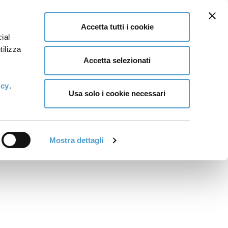
Accetta tutti i cookie
ial
tilizza
Accetta selezionati
icy
.
Usa solo i cookie necessari
Mostra dettagli