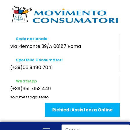
Sede nazionale
Via Piemonte 39/A 00187 Roma
Sportello Consumatori
(+39)06 9480 7041
WhatsApp
(+39)351 7153 449
solo messaggi testo
Richiedi Assistenza Online
Cerca