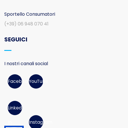
Sportello Consumatori
(+39) 06 948 070 41
SEGUICI
I nostri canali social
Facebook
YouTube
Linked
In
Instagram