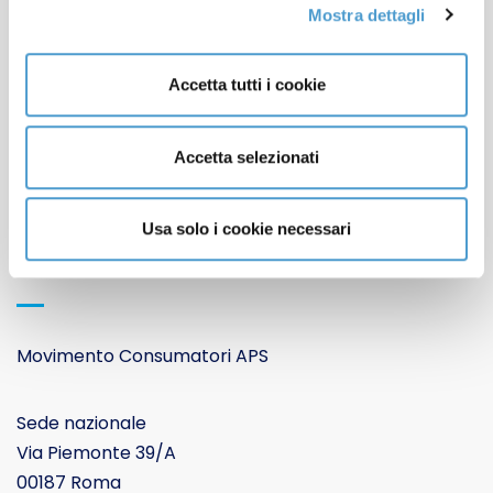
Mostra dettagli
Contatti
Accetta tutti i cookie
Apertura sedi locali
Lavora con noi
Accetta selezionati
Cookie Policy
Informativa Privacy
Usa solo i cookie necessari
CONTATTACI
Movimento Consumatori APS
Sede nazionale
Via Piemonte 39/A
00187 Roma