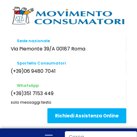
Sede nazionale
Via Piemonte 39/A 00187 Roma
Sportello Consumatori
(+39)06 9480 7041
WhatsApp
(+39)351 7153 449
solo messaggi testo
Richiedi Assistenza Online
Cerca