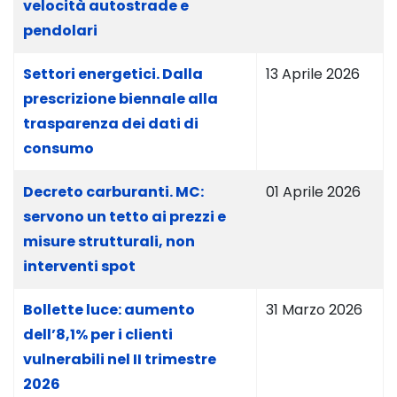
velocità autostrade e
pendolari
Settori energetici. Dalla
13 Aprile 2026
prescrizione biennale alla
trasparenza dei dati di
consumo
Decreto carburanti. MC:
01 Aprile 2026
servono un tetto ai prezzi e
misure strutturali, non
interventi spot
Bollette luce: aumento
31 Marzo 2026
dell’8,1% per i clienti
vulnerabili nel II trimestre
2026