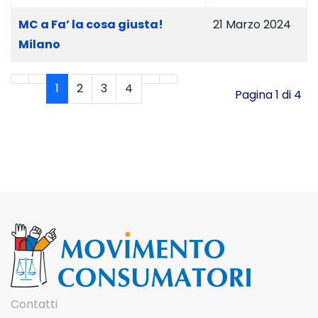
MC a Fa’ la cosa giusta!
21 Marzo 2024
Milano
1
2
3
4
Pagina 1 di 4
Contatti