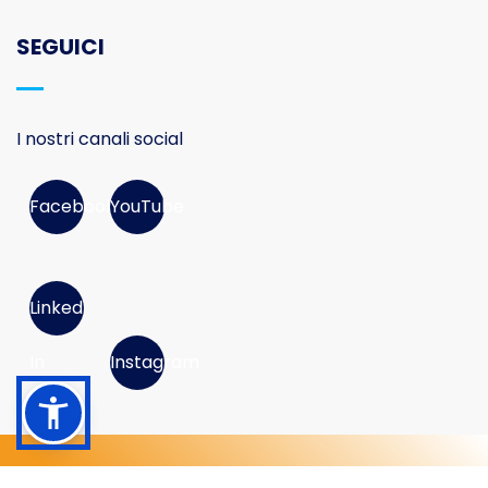
SEGUICI
I nostri canali social
Facebook
YouTube
Linked
In
Instagram
© 2026 Movimento Consumatori APS