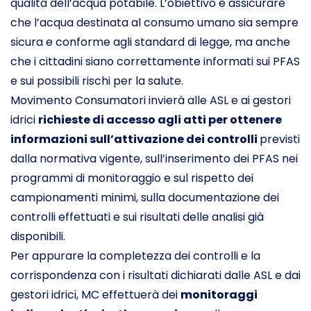
qualità dell’acqua potabile. L’obiettivo è assicurare
che l’acqua destinata al consumo umano sia sempre
sicura e conforme agli standard di legge, ma anche
che i cittadini siano correttamente informati sui PFAS
e sui possibili rischi per la salute.
Movimento Consumatori invierà alle ASL e ai gestori
idrici
richieste di accesso agli atti per ottenere
informazioni sull’attivazione dei controlli
previsti
dalla normativa vigente, sull’inserimento dei PFAS nei
programmi di monitoraggio e sul rispetto dei
campionamenti minimi, sulla documentazione dei
controlli effettuati e sui risultati delle analisi già
disponibili.
Per appurare la completezza dei controlli e la
corrispondenza con i risultati dichiarati dalle ASL e dai
gestori idrici, MC effettuerà dei
monitoraggi