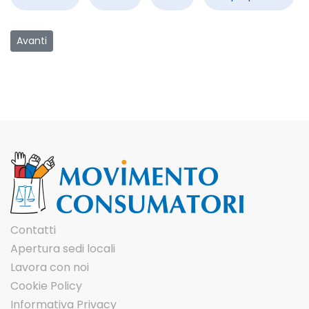
Articolo successivo: Salute e stili di vita
Avanti
Contatti
Apertura sedi locali
Lavora con noi
Cookie Policy
Informativa Privacy