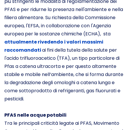
più stringenti le modalità di regolamentazione dei
PFAS e per ridurne la presenza nell'ambiente e nella
filiera alimentare. Su richiesta della Commissione
europea, l'EFSA, in collaborazione con l'Agenzia
europea per le sostanze chimiche (ECHA), sta
attualmente rivedendo i valori massimi
raccomandati
ai fini della tutela della salute per
l'acido trifluoroacetico (TFA), un tipo particolare di
Pfas a catena ultracorta e per questo altamente
stabile e mobile nell’ambiente, che si forma durante
la degradazione degli omologhi a catena lunga e
come sottoprodotto di refrigeranti, gas fluorurati e
pesticidi.
PFAS nelle acque potabili
Tra le principali criticità legate ai PFAS, Movimento