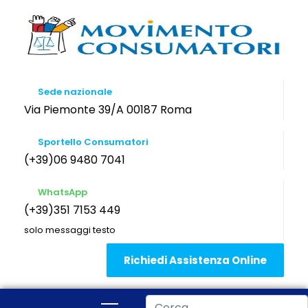
Sede nazionale
Via Piemonte 39/A 00187 Roma
Sportello Consumatori
(+39)06 9480 7041
WhatsApp
(+39)351 7153 449
solo messaggi testo
Richiedi Assistenza Online
Cerca