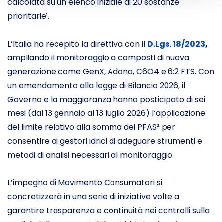
calcolata su un elenco iniziale di 20 sostanze
prioritarie¹.
L’Italia ha recepito la direttiva con il
D.Lgs. 18/2023
,
ampliando il monitoraggio a composti di nuova
generazione come GenX, Adona, C6O4 e 6:2 FTS. Con
un emendamento alla legge di Bilancio 2026, il
Governo e la maggioranza hanno posticipato di sei
mesi (dal 13 gennaio al 13 luglio 2026) l’applicazione
del limite relativo alla somma dei PFAS² per
consentire ai gestori idrici di adeguare strumenti e
metodi di analisi necessari al monitoraggio.
L’impegno di Movimento Consumatori si
concretizzerà in una serie di iniziative volte a
garantire trasparenza e continuità nei controlli sulla