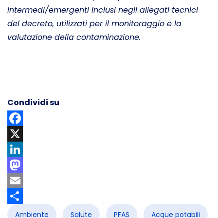
intermedi/emergenti inclusi negli allegati tecnici
del decreto, utilizzati per il monitoraggio e la
valutazione della contaminazione.
Condividi su
Facebook
X
LinkedIn
Mastodon
Email
Share
Ambiente
Salute
PFAS
Acque potabili