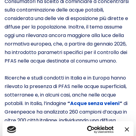
Consumatori ha scelto di cominciare a concentrarsi
sulla contaminazione delle acque potabili,
considerata una delle vie di esposizione più dirette e
diffuse per la popolazione. Inoltre, il tema assume
oggi una rilevanza ancora maggiore alla luce della
normativa europea, che, a partire da gennaio 2026,
ha introdotto parametri specifici per il controllo dei
PFAS nelle acque destinate al consumo umano.
Ricerche e studi condotti in Italia e in Europa hanno
rilevato la presenza di PFAS nelle acque superficiali,
sotterranee e, in alcuni casi, anche nelle acque
potabili. In Italia, l’indagine
“
Acque senza veleni
”
di
Greenpeace ha analizzato 260 campioni d’acqua in
oltre 200 città italiane, individuando una diffusa
presenza di questi composti pericolosi.