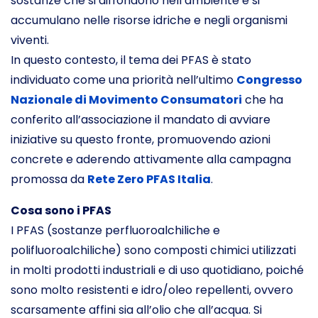
sostanze che si diffondono nell’ambiente e si
accumulano nelle risorse idriche e negli organismi
viventi.
In questo contesto, il tema dei PFAS è stato
individuato come una priorità nell’ultimo
Congresso
Nazionale di Movimento Consumatori
che ha
conferito all’associazione il mandato di avviare
iniziative su questo fronte, promuovendo azioni
concrete e aderendo attivamente alla campagna
promossa da
Rete Zero PFAS Italia
.
Cosa sono i PFAS
I PFAS (sostanze perfluoroalchiliche e
polifluoroalchiliche) sono composti chimici utilizzati
in molti prodotti industriali e di uso quotidiano, poiché
sono molto resistenti e idro/oleo repellenti, ovvero
scarsamente affini sia all’olio che all’acqua. Si