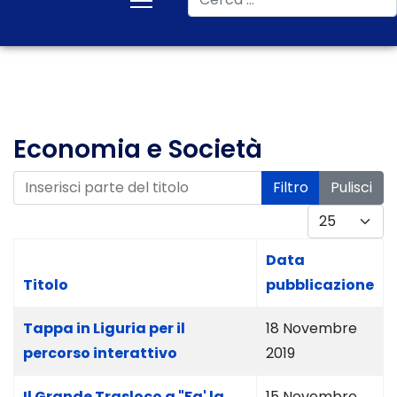
Economia e Società
Inserisci parte del titolo
Filtro
Pulisci
Visualizza #
Data
Titolo
pubblicazione
Tappa in Liguria per il
18 Novembre
percorso interattivo
2019
Il Grande Trasloco a "Fa' la
15 Novembre