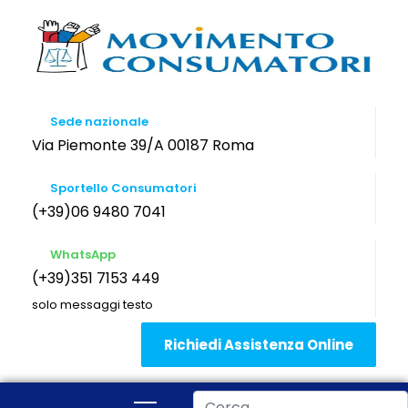
Sede nazionale
Via Piemonte 39/A 00187 Roma
Sportello Consumatori
(+39)06 9480 7041
WhatsApp
(+39)351 7153 449
solo messaggi testo
Richiedi Assistenza Online
Cerca