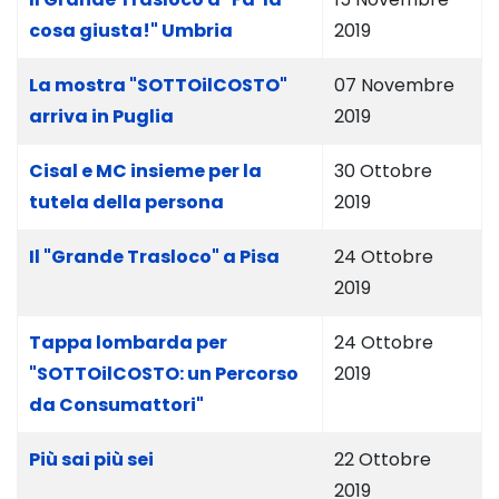
cosa giusta!" Umbria
2019
La mostra "SOTTOilCOSTO"
07 Novembre
arriva in Puglia
2019
Cisal e MC insieme per la
30 Ottobre
tutela della persona
2019
Il "Grande Trasloco" a Pisa
24 Ottobre
2019
Tappa lombarda per
24 Ottobre
"SOTTOilCOSTO: un Percorso
2019
da Consumattori"
Più sai più sei
22 Ottobre
2019