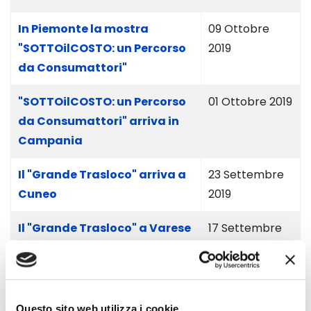
In Piemonte la mostra
09 Ottobre
"SOTTOilCOSTO: un Percorso
2019
da Consumattori"
"SOTTOilCOSTO: un Percorso
01 Ottobre 2019
da Consumattori" arriva in
Campania
Il "Grande Trasloco" arriva a
23 Settembre
Cuneo
2019
Il "Grande Trasloco" a Varese
17 Settembre
2019
Relazioni del convegno "La
08 Luglio 2019
nuova tutela collettiva:
Questo sito web utilizza i cookie