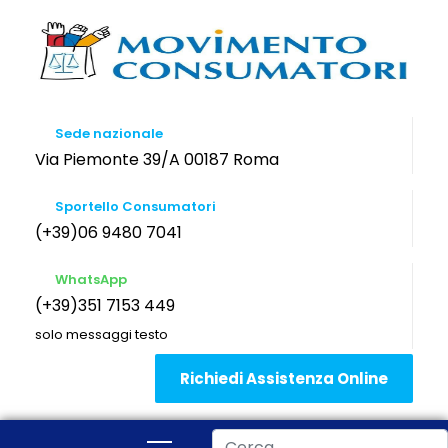
Sede nazionale
Via Piemonte 39/A 00187 Roma
Sportello Consumatori
(+39)06 9480 7041
WhatsApp
(+39)351 7153 449
solo messaggi testo
Richiedi Assistenza Online
Cerca