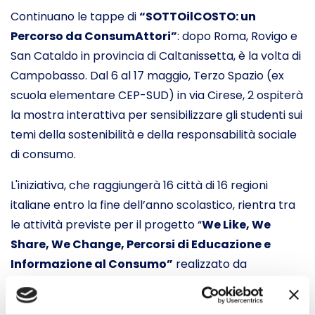
Continuano le tappe di
“SOTTOilCOSTO: un
Percorso da ConsumAttori”
: dopo Roma, Rovigo e
San Cataldo in provincia di Caltanissetta, è la volta di
Campobasso. Dal 6 al 17 maggio, Terzo Spazio (ex
scuola elementare CEP-SUD) in via Cirese, 2 ospiterà
la mostra interattiva per sensibilizzare gli studenti sui
temi della sostenibilità e della responsabilità sociale
di consumo.
L'iniziativa, che raggiungerà 16 città di 16 regioni
italiane entro la fine dell’anno scolastico, rientra tra
le attività previste per il progetto “
We Like, We
Share, We Change, Percorsi di Educazione e
Informazione al Consumo”
realizzato da
Movimento Consumatori e Cies Onlus.
Il percorso interattivo nelle scuole rappresenta la