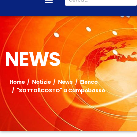
NEWS
Home
Notizie
News
Elenco
"SOTTOilCOSTO" a Campobasso