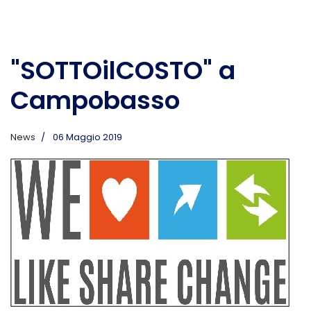
"SOTTOilCOSTO" a
Campobasso
News
06 Maggio 2019