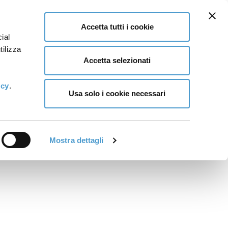
Accetta tutti i cookie
ial
tilizza
Accetta selezionati
icy
.
Usa solo i cookie necessari
Mostra dettagli