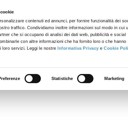
 cookie
rsonalizzare contenuti ed annunci, per fornire funzionalità dei soc
ostro traffico. Condividiamo inoltre informazioni sul modo in cui u
partner che si occupano di analisi dei dati web, pubblicità e social
combinarle con altre informazioni che ha fornito loro o che hanno
i loro servizi. Leggi le nostre
Informativa Privacy
e
Cookie Pol
Preferenze
Statistiche
Marketing