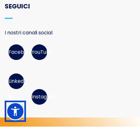
SEGUICI
I nostri canali social
Facebook
YouTube
Linked
In
Instagram
© 2026 Movimento Consumatori APS