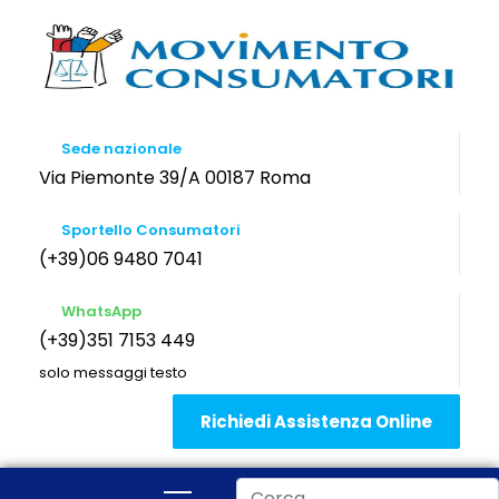
Sede nazionale
Via Piemonte 39/A 00187 Roma
Sportello Consumatori
(+39)06 9480 7041
WhatsApp
(+39)351 7153 449
solo messaggi testo
Richiedi Assistenza Online
Cerca