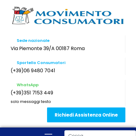
Sede nazionale
Via Piemonte 39/A 00187 Roma
Sportello Consumatori
(+39)06 9480 7041
WhatsApp
(+39)351 7153 449
solo messaggi testo
Richiedi Assistenza Online
Cerca