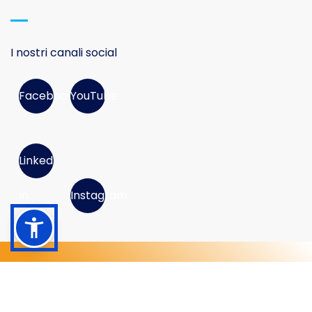
I nostri canali social
Facebook
YouTube
Linked
In
Instagram
© 2026 Movimento Consumatori APS