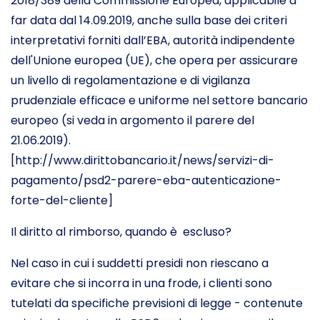
2018/389 della Commissione Europea, applicabile a
far data dal 14.09.2019, anche sulla base dei criteri
interpretativi forniti dall’EBA, autorità indipendente
dell'Unione europea (UE), che opera per assicurare
un livello di regolamentazione e di vigilanza
prudenziale efficace e uniforme nel settore bancario
europeo (si veda in argomento il parere del
21.06.2019).
[http://www.dirittobancario.it/news/servizi-di-
pagamento/psd2-parere-eba-autenticazione-
forte-del-cliente]
Il diritto al rimborso, quando è escluso?
Nel caso in cui i suddetti presidi non riescano a
evitare che si incorra in una frode, i clienti sono
tutelati da specifiche previsioni di legge - contenute