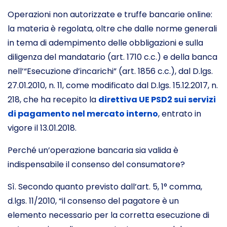
Operazioni non autorizzate e truffe bancarie online:
la materia è regolata, oltre che dalle norme generali
in tema di adempimento delle obbligazioni e sulla
diligenza del mandatario (art. 1710 c.c.) e della banca
nell’“Esecuzione d’incarichi” (art. 1856 c.c.), dal D.lgs.
27.01.2010, n. 11, come modificato dal D.lgs. 15.12.2017, n.
218, che ha recepito la
direttiva UE PSD2 sui servizi
di pagamento nel mercato interno
, entrato in
vigore il 13.01.2018.
Perché un’operazione bancaria sia valida è
indispensabile il consenso del consumatore?
Sì. Secondo quanto previsto dall’art. 5, 1° comma,
d.lgs. 11/2010, “il consenso del pagatore è un
elemento necessario per la corretta esecuzione di