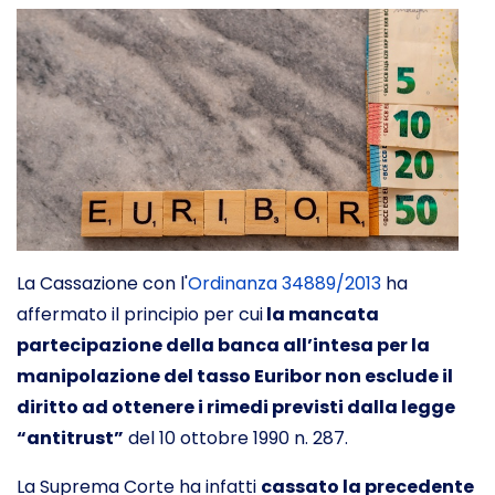
La Cassazione con l'
Ordinanza 34889/2013
ha
affermato il principio per cui
la mancata
partecipazione della banca all’intesa per la
manipolazione del tasso Euribor non esclude il
diritto ad ottenere i rimedi previsti dalla legge
“antitrust”
del 10 ottobre 1990 n. 287.
La Suprema Corte ha infatti
cassato la precedente