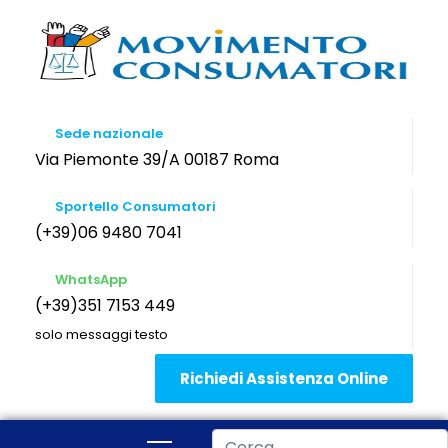
Sede nazionale
Via Piemonte 39/A 00187 Roma
Sportello Consumatori
(+39)06 9480 7041
WhatsApp
(+39)351 7153 449
solo messaggi testo
Richiedi Assistenza Online
Cerca