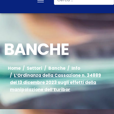
BANCHE
Home
Settori
Banche
Info
L’Ordinanza della Cassazione n. 34889
del 13 dicembre 2023 sugli effetti della
manipolazione dell’Euribor