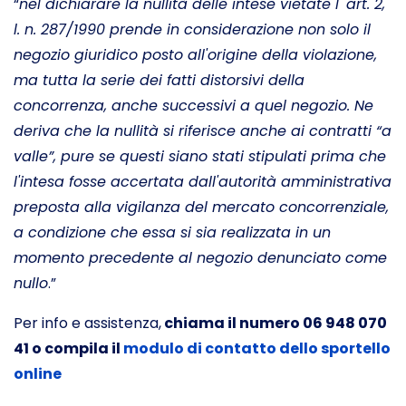
“
nel dichiarare la nullità delle intese vietate l' art. 2,
l. n. 287/1990 prende in considerazione non solo il
negozio giuridico posto all'origine della violazione,
ma tutta la serie dei fatti distorsivi della
concorrenza, anche successivi a quel negozio. Ne
deriva che la nullità si riferisce anche ai contratti “a
valle”, pure se questi siano stati stipulati prima che
l'intesa fosse accertata dall'autorità amministrativa
preposta alla vigilanza del mercato concorrenziale,
a condizione che essa si sia realizzata in un
momento precedente al negozio denunciato come
nullo
.”
Per info e assistenza,
chiama il numero 06 948 070
41 o compila il
modulo di contatto dello sportello
online