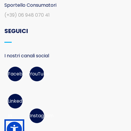
Sportello Consumatori
(+39) 06 948 070 41
SEGUICI
I nostri canali social
Facebook
YouTube
Linked
In
Instagram