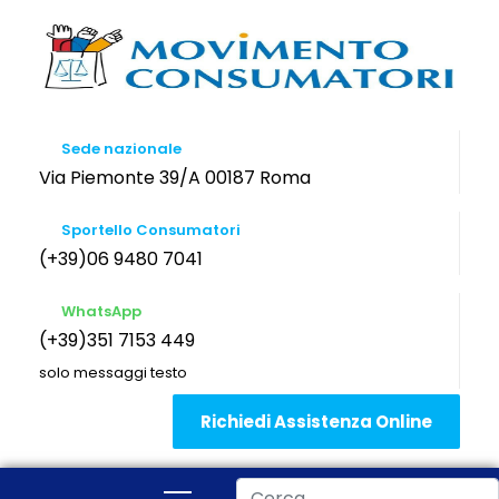
Sede nazionale
Via Piemonte 39/A 00187 Roma
Sportello Consumatori
(+39)06 9480 7041
WhatsApp
(+39)351 7153 449
solo messaggi testo
Richiedi Assistenza Online
Cerca