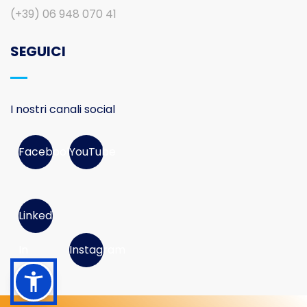
(+39) 06 948 070 41
SEGUICI
I nostri canali social
Facebook
YouTube
Linked
In
Instagram