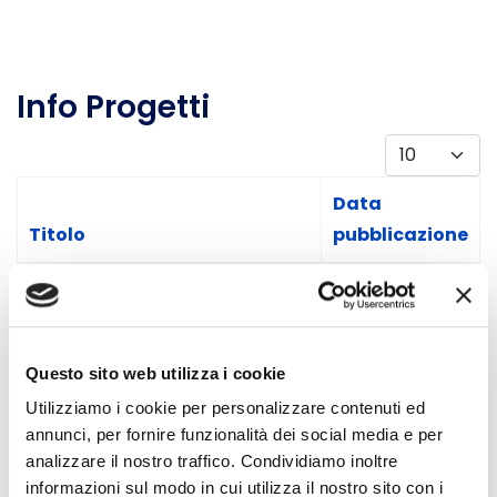
Info Progetti
Visualizza #
Data
Titolo
pubblicazione
Articoli
BIOnTOP: diamo voce ai
16 Giugno 2021
consumatori
BIOnTOP - Terzo focus group
Questo sito web utilizza i cookie
26 Aprile 2021
- Istituzioni
Utilizziamo i cookie per personalizzare contenuti ed
annunci, per fornire funzionalità dei social media e per
BIOnTOP - Secondo focus
12 Marzo 2021
analizzare il nostro traffico. Condividiamo inoltre
informazioni sul modo in cui utilizza il nostro sito con i
group filiera alimentare