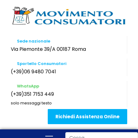
Sede nazionale
Via Piemonte 39/A 00187 Roma
Sportello Consumatori
(+39)06 9480 7041
WhatsApp
(+39)351 7153 449
solo messaggi testo
Richiedi Assistenza Online
Cerca