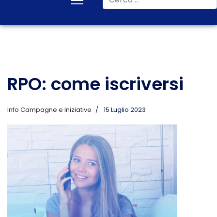
RPO: come iscriversi
Info Campagne e Iniziative
15 Luglio 2023