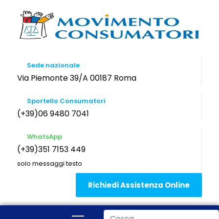
Sede nazionale
Via Piemonte 39/A 00187 Roma
Sportello Consumatori
(+39)06 9480 7041
WhatsApp
(+39)351 7153 449
solo messaggi testo
Richiedi Assistenza Online
Cerca