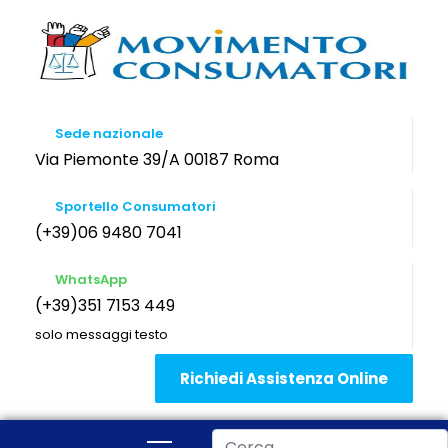
Sede nazionale
Via Piemonte 39/A 00187 Roma
Sportello Consumatori
(+39)06 9480 7041
WhatsApp
(+39)351 7153 449
solo messaggi testo
Richiedi Assistenza Online
Cerca