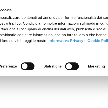
 cookie
rsonalizzare contenuti ed annunci, per fornire funzionalità dei soc
ostro traffico. Condividiamo inoltre informazioni sul modo in cui u
partner che si occupano di analisi dei dati web, pubblicità e social
combinarle con altre informazioni che ha fornito loro o che hanno
i loro servizi. Leggi le nostre
Informativa Privacy
e
Cookie Pol
Preferenze
Statistiche
Marketing