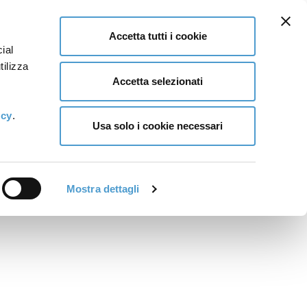
Accetta tutti i cookie
ial
tilizza
Accetta selezionati
icy
.
Usa solo i cookie necessari
Mostra dettagli