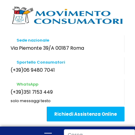
Sede nazionale
Via Piemonte 39/A 00187 Roma
Sportello Consumatori
(+39)06 9480 7041
WhatsApp
(+39)351 7153 449
solo messaggi testo
Richiedi Assistenza Online
Cerca