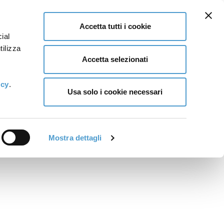
Accetta tutti i cookie
ial
tilizza
Accetta selezionati
icy
.
Usa solo i cookie necessari
Mostra dettagli