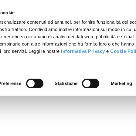
 cookie
rsonalizzare contenuti ed annunci, per fornire funzionalità dei soc
ostro traffico. Condividiamo inoltre informazioni sul modo in cui u
partner che si occupano di analisi dei dati web, pubblicità e social
combinarle con altre informazioni che ha fornito loro o che hanno
i loro servizi. Leggi le nostre
Informativa Privacy
e
Cookie Pol
Preferenze
Statistiche
Marketing