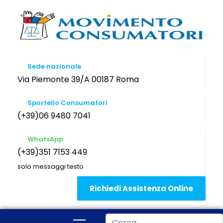
Sede nazionale
Via Piemonte 39/A 00187 Roma
Sportello Consumatori
(+39)06 9480 7041
WhatsApp
(+39)351 7153 449
solo messaggi testo
Richiedi Assistenza Online
Cerca