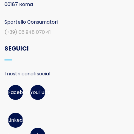
00187 Roma
Sportello Consumatori
(+39) 06 948 070 41
SEGUICI
I nostri canali social
Facebook
YouTube
Linked