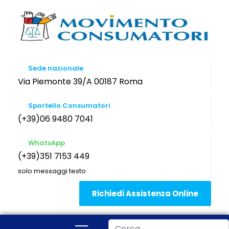
Sede nazionale
Via Piemonte 39/A 00187 Roma
Sportello Consumatori
(+39)06 9480 7041
WhatsApp
(+39)351 7153 449
solo messaggi testo
Richiedi Assistenza Online
Cerca