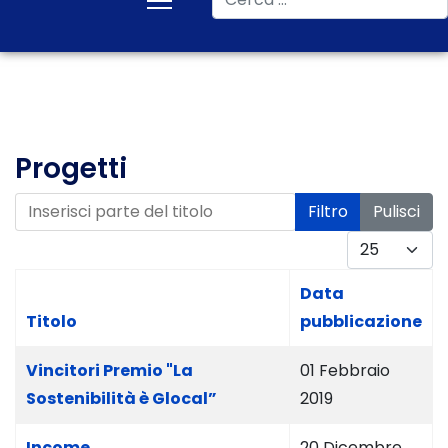
Progetti
Inserisci parte del titolo
Filtro
Pulisci
Visualizza #
Data
Titolo
pubblicazione
Vincitori Premio "La
01 Febbraio
Sostenibilità è Glocal”
2019
Income
20 Dicembre