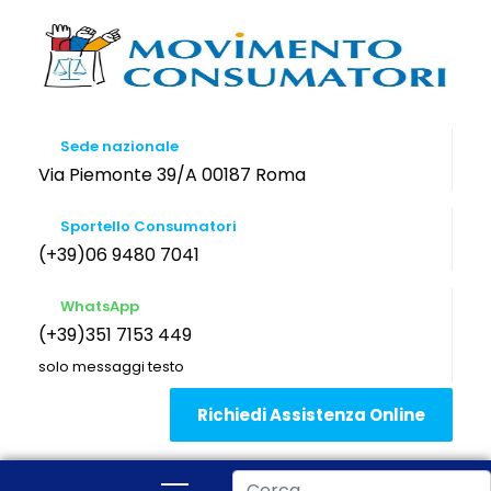
Sede nazionale
Via Piemonte 39/A 00187 Roma
Sportello Consumatori
(+39)06 9480 7041
WhatsApp
(+39)351 7153 449
solo messaggi testo
Richiedi Assistenza Online
Cerca