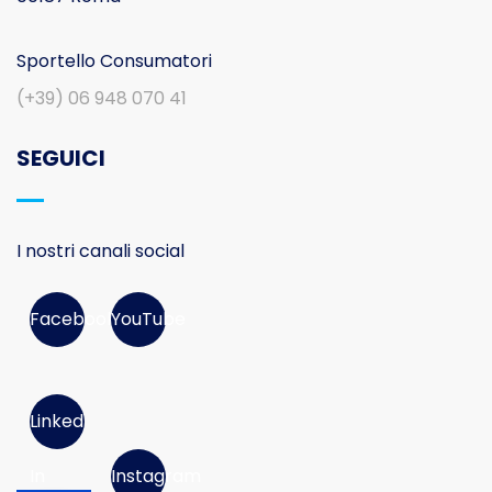
Sportello Consumatori
(+39) 06 948 070 41
SEGUICI
I nostri canali social
Facebook
YouTube
Linked
In
Instagram