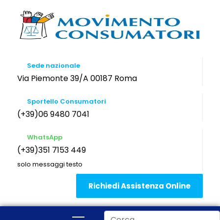
Sede nazionale
Via Piemonte 39/A 00187 Roma
Sportello Consumatori
(+39)06 9480 7041
WhatsApp
(+39)351 7153 449
solo messaggi testo
Richiedi Assistenza Online
Cerca