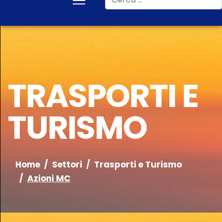
TRASPORTI E
TURISMO
Home
Settori
Trasporti e Turismo
Azioni MC