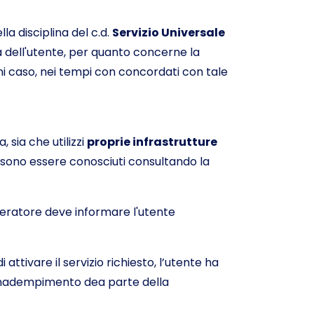
lla disciplina del c.d.
Servizio Universale
a dell'utente, per quanto concerne la
gni caso, nei tempi con concordati con tale
ia, sia che utilizzi
proprie infrastrutture
possono essere conosciuti consultando la
'operatore deve informare l'utente
ttivare il servizio richiesto, l’utente ha
l’inadempimento dea parte della