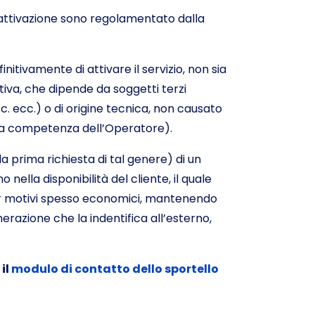
a attivazione sono regolamentato dalla
nitivamente di attivare il servizio, non sia
tiva, che dipende da soggetti terzi
c. ecc.) o di origine tecnica, non causato
iva competenza dell’Operatore).
prima richiesta di tal genere) di un
o nella disponibilità del cliente, il quale
per motivi spesso economici, mantenendo
erazione che la indentifica all’esterno,
il
modulo di contatto dello sportello