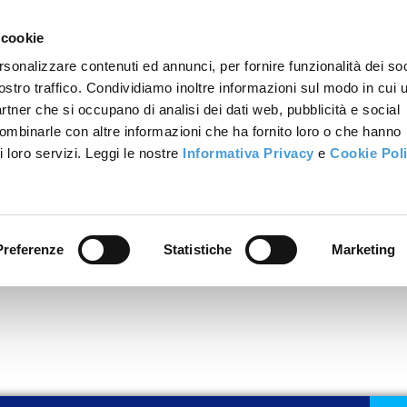
 cookie
rsonalizzare contenuti ed annunci, per fornire funzionalità dei soc
ostro traffico. Condividiamo inoltre informazioni sul modo in cui u
partner che si occupano di analisi dei dati web, pubblicità e social
combinarle con altre informazioni che ha fornito loro o che hanno
i loro servizi. Leggi le nostre
Informativa Privacy
e
Cookie Pol
Preferenze
Statistiche
Marketing