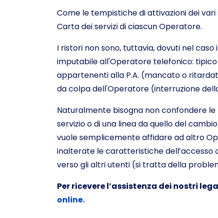
Come le tempistiche di attivazioni dei var
Carta dei servizi di ciascun Operatore.
I ristori non sono, tuttavia, dovuti nel cas
imputabile all'Operatore telefonico: tipico
appartenenti alla P.A. (mancato o ritardato
da colpa dell'Operatore (interruzione del
Naturalmente bisogna non confondere le pr
servizio o di una linea da quello del cambio g
vuole semplicemente affidare ad altro Ope
inalterate le caratteristiche dell’accesso 
verso gli altri utenti (si tratta della probl
Per ricevere l’assistenza dei nostri lega
online.