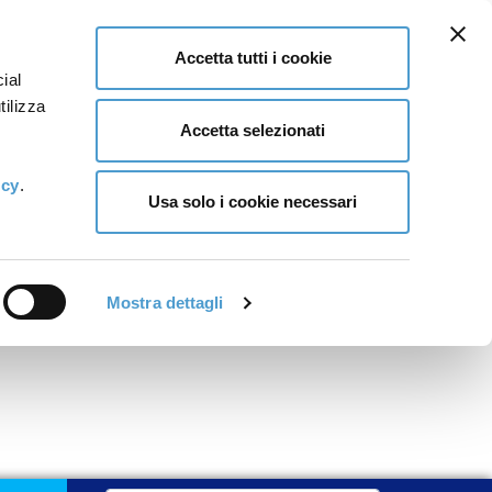
Accetta tutti i cookie
ial
tilizza
Accetta selezionati
icy
.
Usa solo i cookie necessari
Mostra dettagli