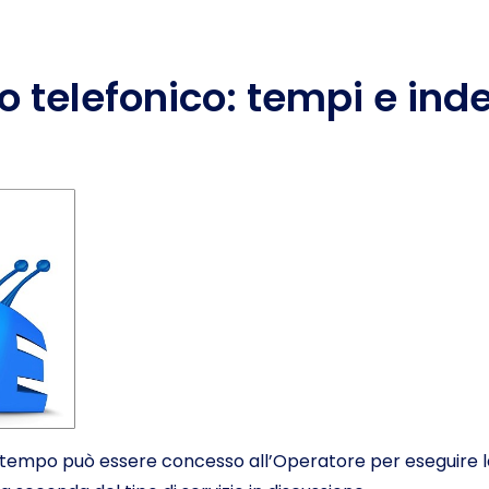
o telefonico: tempi e ind
 tempo può essere concesso all’Operatore per eseguire la 