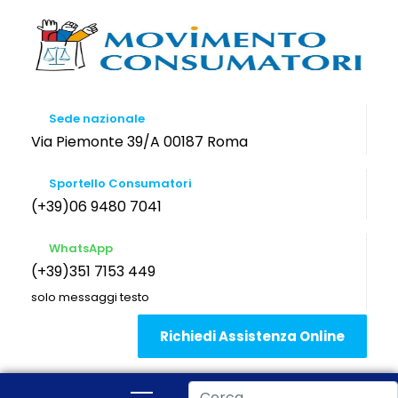
Sede nazionale
Via Piemonte 39/A 00187 Roma
Sportello Consumatori
(+39)06 9480 7041
WhatsApp
(+39)351 7153 449
solo messaggi testo
Richiedi Assistenza Online
Cerca