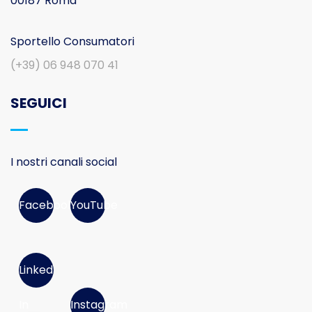
00187 Roma
Sportello Consumatori
(+39) 06 948 070 41
SEGUICI
I nostri canali social
Facebook
YouTube
Linked
In
Instagram