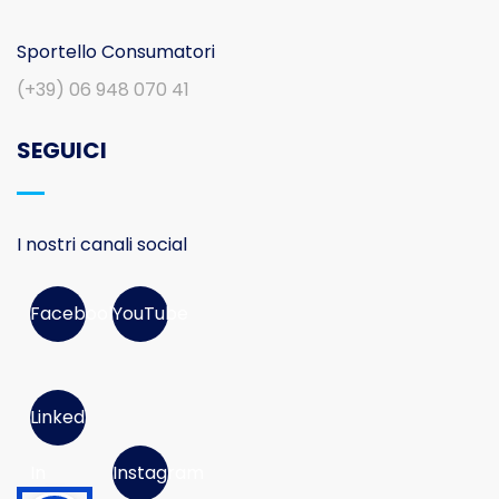
Sportello Consumatori
(+39) 06 948 070 41
SEGUICI
I nostri canali social
Facebook
YouTube
Linked
In
Instagram