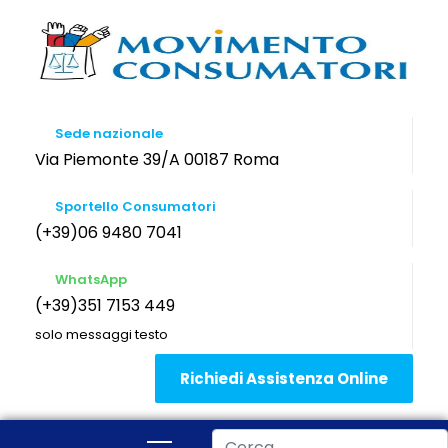
Sede nazionale
Via Piemonte 39/A 00187 Roma
Sportello Consumatori
(+39)06 9480 7041
WhatsApp
(+39)351 7153 449
solo messaggi testo
Richiedi Assistenza Online
Cerca