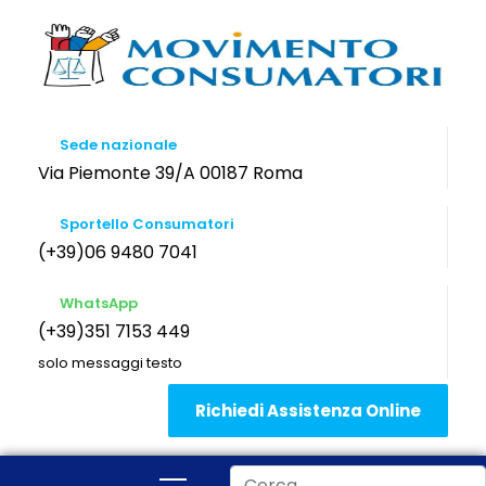
Sede nazionale
Via Piemonte 39/A 00187 Roma
Sportello Consumatori
(+39)06 9480 7041
WhatsApp
(+39)351 7153 449
solo messaggi testo
Richiedi Assistenza Online
Cerca