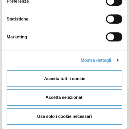
Preferenze
Facebook
X
Statistiche
LinkedIn
Mastodon
Marketing
Email
Share
Articolo precedente: IL SOLE 24 ORE RADIOCOR - Rc Auto: M
Articolo successivo: ITALIA INFORMA - Legge Concorren
Prec
Avanti
Mostra dettagli
Accetta tutti i cookie
Accetta selezionati
Usa solo i cookie necessari