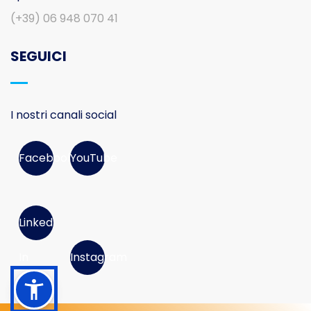
(+39) 06 948 070 41
SEGUICI
I nostri canali social
Facebook
YouTube
Linked
In
Instagram