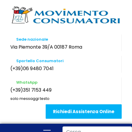
Sede nazionale
Via Piemonte 39/A 00187 Roma
Sportello Consumatori
(+39)06 9480 7041
WhatsApp
(+39)351 7153 449
solo messaggi testo
Richiedi Assistenza Online
Cerca