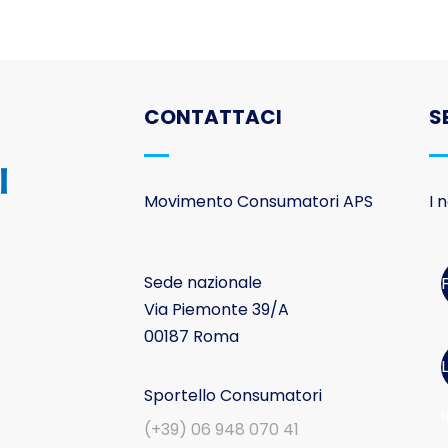
CONTATTACI
S
Movimento Consumatori APS
I 
Sede nazionale
Via Piemonte 39/A
00187 Roma
Sportello Consumatori
I
(+39) 06 948 070 41