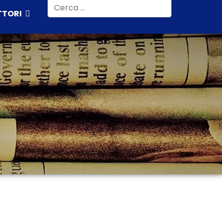
Cerca
TTORI