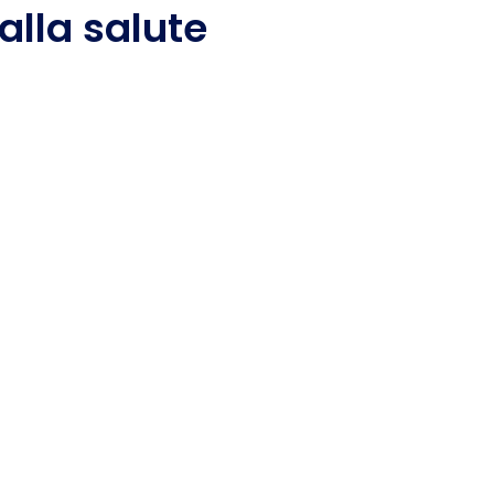
alla salute
vimento Consumatori