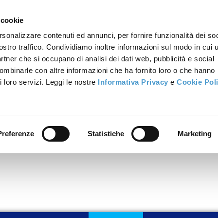
 cookie
rsonalizzare contenuti ed annunci, per fornire funzionalità dei soc
ostro traffico. Condividiamo inoltre informazioni sul modo in cui u
partner che si occupano di analisi dei dati web, pubblicità e social
combinarle con altre informazioni che ha fornito loro o che hanno
i loro servizi. Leggi le nostre
Informativa Privacy
e
Cookie Pol
Preferenze
Statistiche
Marketing