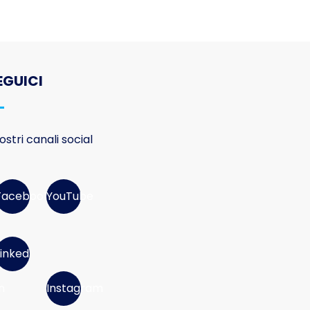
EGUICI
nostri canali social
Facebook
YouTube
Linked
n
Instagram