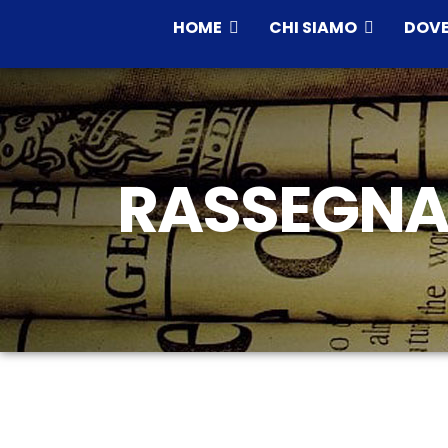
HOME
CHI SIAMO
DOVE
RASSEGNA