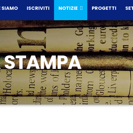
 SIAMO
ISCRIVITI
NOTIZIE
PROGETTI
SE
 STAMPA