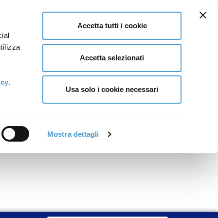
Accetta tutti i cookie
ial
tilizza
Accetta selezionati
icy
.
Usa solo i cookie necessari
Mostra dettagli