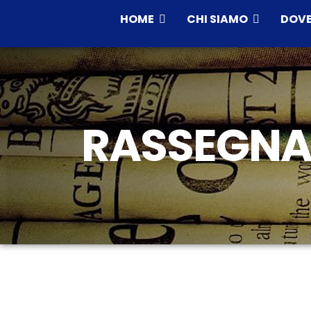
HOME
CHI SIAMO
DOVE
RASSEGNA