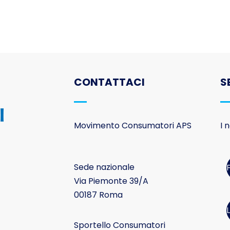
CONTATTACI
S
Movimento Consumatori APS
I 
Sede nazionale
Via Piemonte 39/A
00187 Roma
Sportello Consumatori