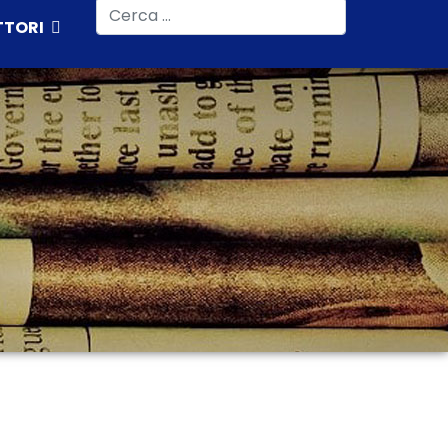
Cerca
TTORI