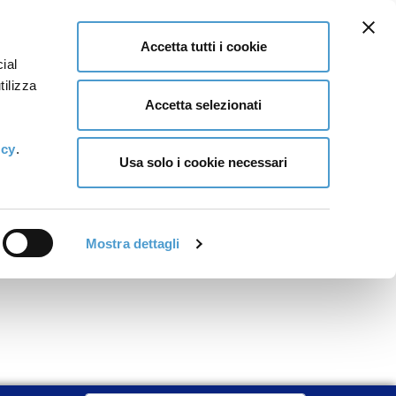
Accetta tutti i cookie
ial
tilizza
Accetta selezionati
icy
.
Usa solo i cookie necessari
Mostra dettagli