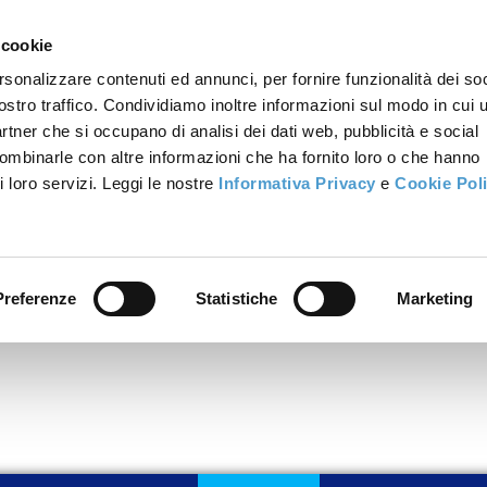
 cookie
rsonalizzare contenuti ed annunci, per fornire funzionalità dei soc
ostro traffico. Condividiamo inoltre informazioni sul modo in cui u
partner che si occupano di analisi dei dati web, pubblicità e social
combinarle con altre informazioni che ha fornito loro o che hanno
i loro servizi. Leggi le nostre
Informativa Privacy
e
Cookie Pol
Preferenze
Statistiche
Marketing