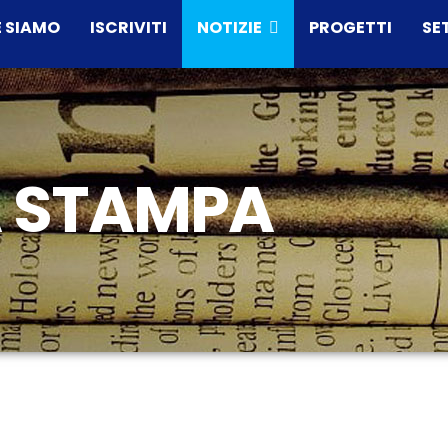
 SIAMO
ISCRIVITI
NOTIZIE
PROGETTI
SE
 STAMPA