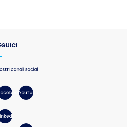
EGUICI
nostri canali social
Facebook
YouTube
Linked