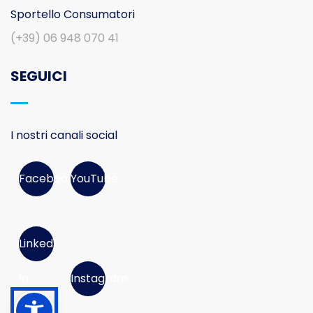
Sportello Consumatori
(+39) 06 948 070 41
SEGUICI
I nostri canali social
Facebook
YouTube
Linked
In
Instagram