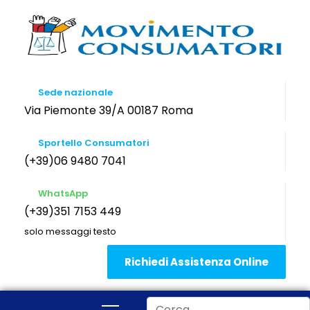
Sede nazionale
Via Piemonte 39/A 00187 Roma
Sportello Consumatori
(+39)06 9480 7041
WhatsApp
(+39)351 7153 449
solo messaggi testo
Richiedi Assistenza Online
Cerca