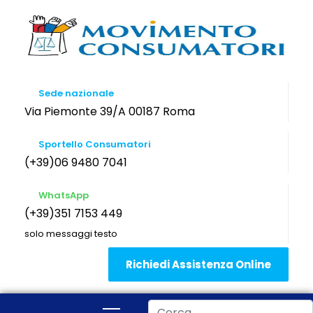
Sede nazionale
Via Piemonte 39/A 00187 Roma
Sportello Consumatori
(+39)06 9480 7041
WhatsApp
(+39)351 7153 449
solo messaggi testo
Richiedi Assistenza Online
Cerca