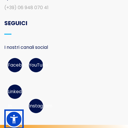
(+39) 06 948 070 41
SEGUICI
I nostri canali social
Facebook
YouTube
Linked
In
Instagram