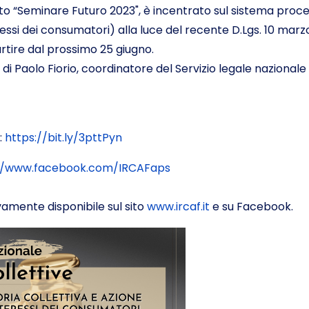
to “Seminare Futuro 2023", è incentrato sul sistema process
ressi dei consumatori) alla luce del recente D.Lgs. 10 marz
artire dal prossimo 25 giugno.
i Paolo Fiorio, coordinatore del Servizio legale nazionale
:
https://bit.ly/3pttPyn
//www.facebook.com/IRCAFaps
vamente disponibile sul sito
www.ircaf.it
e su Facebook.