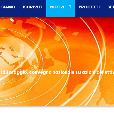
 SIAMO
ISCRIVITI
NOTIZIE
PROGETTI
SE
Il 23 maggio, convegno nazionale su azioni colletti