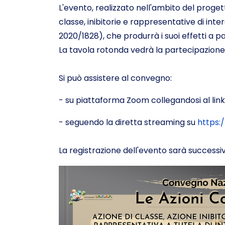
L'evento, realizzato nell'ambito del proget
classe, inibitorie e rappresentative di inte
2020/1828), che produrrà i suoi effetti a p
La tavola rotonda vedrà la partecipazione d
Si può assistere al convegno:
- su piattaforma Zoom collegandosi al link
- seguendo la diretta streaming su
https:
La registrazione dell'evento sarà successi