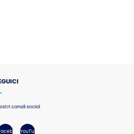
EGUICI
nostri canali social
Facebook
YouTube