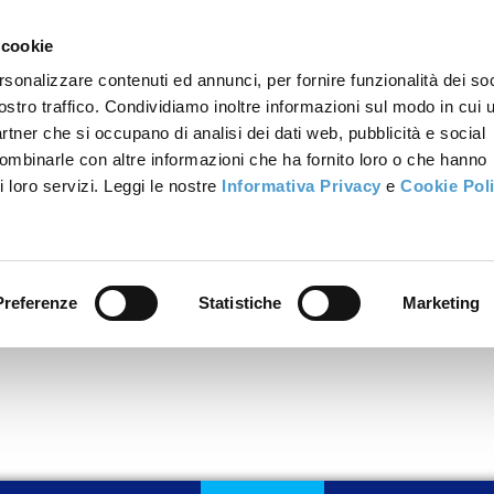
 cookie
rsonalizzare contenuti ed annunci, per fornire funzionalità dei soc
ostro traffico. Condividiamo inoltre informazioni sul modo in cui u
partner che si occupano di analisi dei dati web, pubblicità e social
combinarle con altre informazioni che ha fornito loro o che hanno
i loro servizi. Leggi le nostre
Informativa Privacy
e
Cookie Pol
Preferenze
Statistiche
Marketing