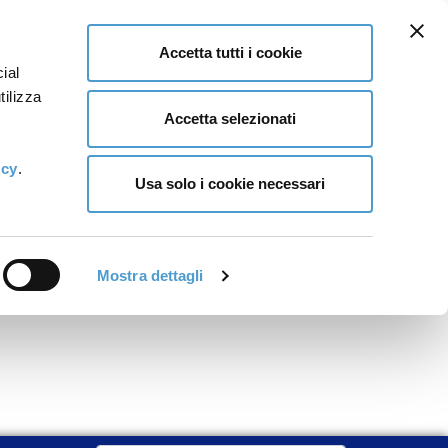
Accetta tutti i cookie
ial
tilizza
Accetta selezionati
icy
.
Usa solo i cookie necessari
Mostra dettagli