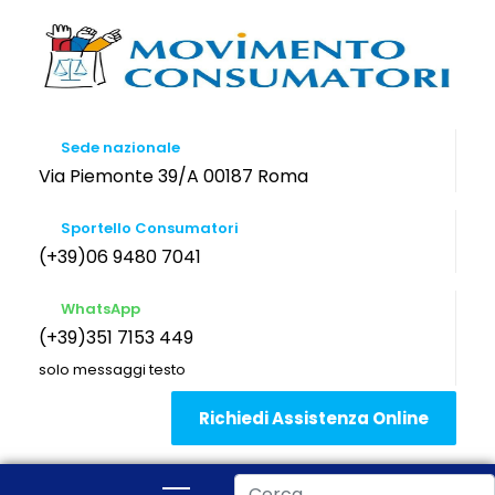
Sede nazionale
Via Piemonte 39/A 00187 Roma
Sportello Consumatori
(+39)06 9480 7041
WhatsApp
(+39)351 7153 449
solo messaggi testo
Richiedi Assistenza Online
Cerca