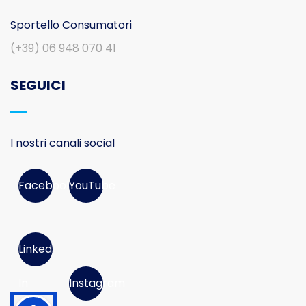
Sportello Consumatori
(+39) 06 948 070 41
SEGUICI
I nostri canali social
Facebook
YouTube
Linked
In
Instagram