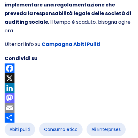
implementare una regolamentazione che
preveda la responsabilità legale delle società di
auditing sociale
. Il tempo è scaduto, bisogna agire
ora.
Ulteriori info su
Campagna Abiti Puliti
Condividi su
Facebook
X
LinkedIn
Mastodon
Email
Share
Abiti puliti
Consumo etico
Ali Enterprises