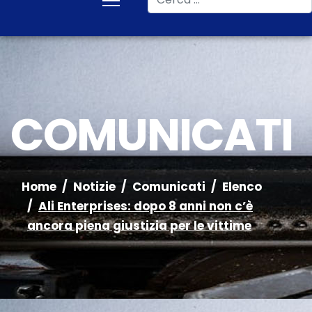
COMUNICATI
Home
Notizie
Comunicati
Elenco
Ali Enterprises: dopo 8 anni non c’è
ancora piena giustizia per le vittime