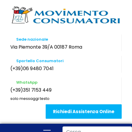
Sede nazionale
Via Piemonte 39/A 00187 Roma
Sportello Consumatori
(+39)06 9480 7041
WhatsApp
(+39)351 7153 449
solo messaggi testo
Richiedi Assistenza Online
Cerca