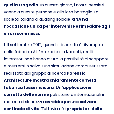
quella tragedia
. In questo giorno, i nostri pensieri
vanno a queste persone e alla loro battaglia. La
società italiana di auditing sociale
RINA ha
l’occasione unica per intervenire e rimediare agli
errori commessi.
L’11 settembre 2012, quando l’incendio è divampato
nella fabbrica Ali Enterprises a Karachi, molti
lavoratori non hanno avuto la possibilità di scappare
e mettersi in salvo. Una simulazione computerizzata
realizzata dal gruppo di ricerca
Forensic
Architecture
mostra chiaramente come la
fabbrica fosse insicura
.
Un’applicazione
corretta delle norme
pakistane e internazionali in
materia di sicurezza
avrebbe potuto salvare
centinaia di vite
. Tuttavia né i
proprietari della