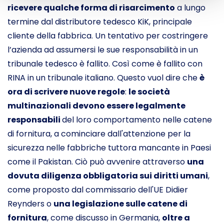
ricevere qualche forma di risarcimento
a lungo
termine dal distributore tedesco KiK, principale
cliente della fabbrica. Un tentativo per costringere
l’azienda ad assumersi le sue responsabilità in un
tribunale tedesco è fallito. Così come è fallito con
RINA in un tribunale italiano. Questo vuol dire che
è
ora di scrivere nuove regole
:
le società
multinazionali devono essere legalmente
responsabili
del loro comportamento nelle catene
di fornitura, a cominciare dall'attenzione per la
sicurezza nelle fabbriche tuttora mancante in Paesi
come il Pakistan. Ciò può avvenire attraverso
una
dovuta diligenza obbligatoria sui diritti umani
,
come proposto dal commissario dell'UE Didier
Reynders o
una legislazione sulle catene di
fornitura
, come discusso in Germania,
oltre a