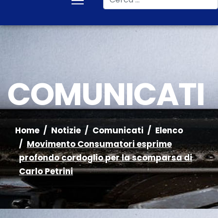
COMUNICATI
Home
Notizie
Comunicati
Elenco
Movimento Consumatori esprime
profondo cordoglio per la scomparsa di
Carlo Petrini