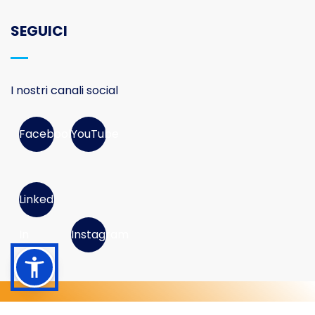
SEGUICI
I nostri canali social
Facebook
YouTube
Linked
In
Instagram
© 2026 Movimento Consumatori APS