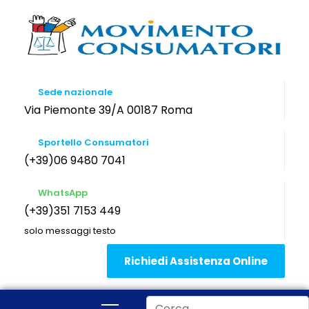
Sede nazionale
Via Piemonte 39/A 00187 Roma
Sportello Consumatori
(+39)06 9480 7041
WhatsApp
(+39)351 7153 449
solo messaggi testo
Richiedi Assistenza Online
Cerca