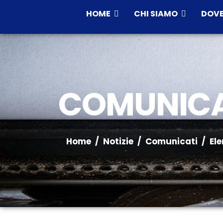
HOME
CHI SIAMO
DOVE
COMUNICA
Home
Notizie
Comunicati
El