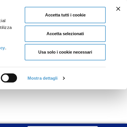
Accetta tutti i cookie
ial
tilizza
Accetta selezionati
icy
.
Usa solo i cookie necessari
Mostra dettagli