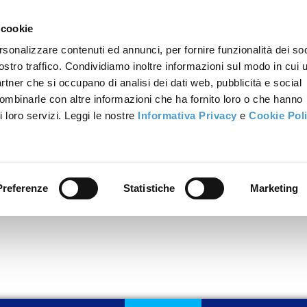
 cookie
rsonalizzare contenuti ed annunci, per fornire funzionalità dei soc
ostro traffico. Condividiamo inoltre informazioni sul modo in cui u
partner che si occupano di analisi dei dati web, pubblicità e social
combinarle con altre informazioni che ha fornito loro o che hanno
i loro servizi. Leggi le nostre
Informativa Privacy
e
Cookie Pol
Preferenze
Statistiche
Marketing