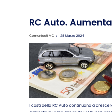
RC Auto. Aumentano
Comunicati MC
28 Marzo 2024
I costi della RC Auto continuano a crescere