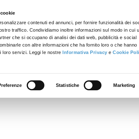
 cookie
rsonalizzare contenuti ed annunci, per fornire funzionalità dei soc
ostro traffico. Condividiamo inoltre informazioni sul modo in cui u
partner che si occupano di analisi dei dati web, pubblicità e social
combinarle con altre informazioni che ha fornito loro o che hanno
i loro servizi. Leggi le nostre
Informativa Privacy
e
Cookie Pol
Preferenze
Statistiche
Marketing