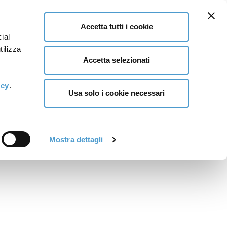
Accetta tutti i cookie
ial
tilizza
Accetta selezionati
icy
.
Usa solo i cookie necessari
Mostra dettagli