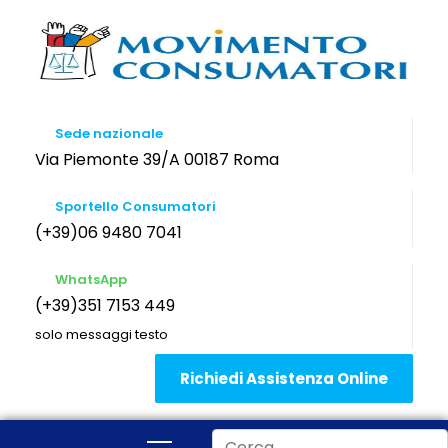
Sede nazionale
Via Piemonte 39/A 00187 Roma
Sportello Consumatori
(+39)06 9480 7041
WhatsApp
(+39)351 7153 449
solo messaggi testo
Richiedi Assistenza Online
Cerca