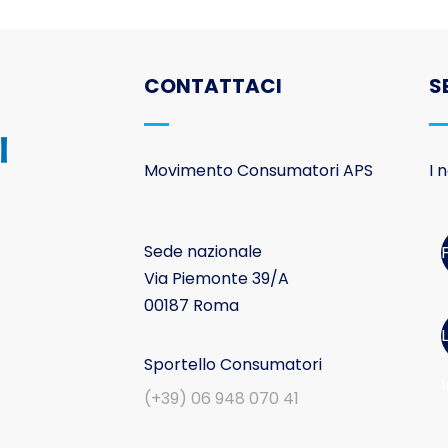
CONTATTACI
S
Movimento Consumatori APS
I 
Sede nazionale
Via Piemonte 39/A
00187 Roma
Sportello Consumatori
I
(+39) 06 948 070 41