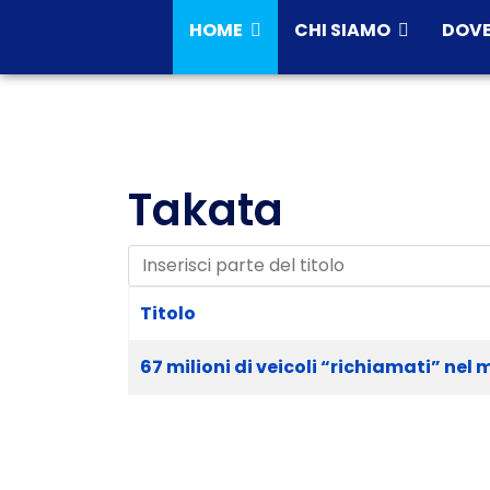
HOME
CHI SIAMO
DOVE
Takata
Inserisci parte del titolo
Titolo
67 milioni di veicoli “richiamati” nel