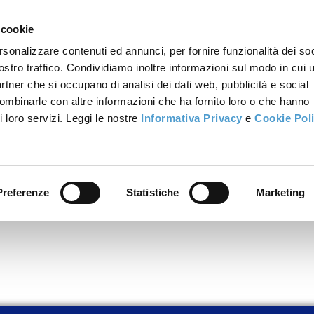
 cookie
rsonalizzare contenuti ed annunci, per fornire funzionalità dei soc
ostro traffico. Condividiamo inoltre informazioni sul modo in cui u
partner che si occupano di analisi dei dati web, pubblicità e social
combinarle con altre informazioni che ha fornito loro o che hanno
i loro servizi. Leggi le nostre
Informativa Privacy
e
Cookie Pol
Preferenze
Statistiche
Marketing