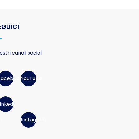
EGUICI
nostri canali social
Facebook
YouTube
Linked
n
Instagram