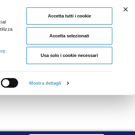
Accetta tutti i cookie
ial
tilizza
Accetta selezionati
icy
.
Usa solo i cookie necessari
Mostra dettagli