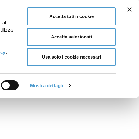
Accetta tutti i cookie
ial
tilizza
Accetta selezionati
icy
.
Usa solo i cookie necessari
Mostra dettagli