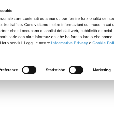
 cookie
rsonalizzare contenuti ed annunci, per fornire funzionalità dei soc
ostro traffico. Condividiamo inoltre informazioni sul modo in cui u
partner che si occupano di analisi dei dati web, pubblicità e social
combinarle con altre informazioni che ha fornito loro o che hanno
i loro servizi. Leggi le nostre
Informativa Privacy
e
Cookie Pol
Preferenze
Statistiche
Marketing