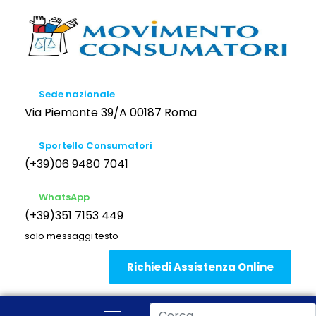
Sede nazionale
Via Piemonte 39/A 00187 Roma
Sportello Consumatori
(+39)06 9480 7041
WhatsApp
(+39)351 7153 449
solo messaggi testo
Richiedi Assistenza Online
Cerca