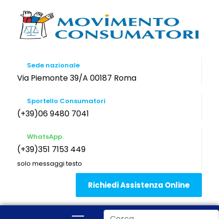
Sede nazionale
Via Piemonte 39/A 00187 Roma
Sportello Consumatori
(+39)06 9480 7041
WhatsApp
(+39)351 7153 449
solo messaggi testo
Richiedi Assistenza Online
Cerca