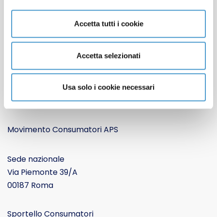
Contatti
Apertura sedi locali
Accetta tutti i cookie
Lavora con noi
Cookie Policy
Accetta selezionati
Informativa Privacy
CONTATTACI
Usa solo i cookie necessari
Movimento Consumatori APS
Sede nazionale
Via Piemonte 39/A
00187 Roma
Sportello Consumatori