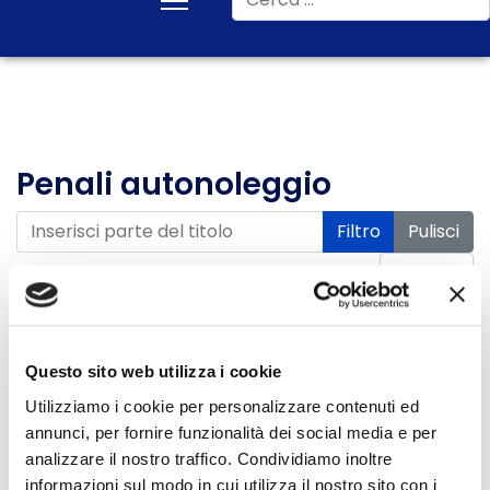
Penali autonoleggio
Inserisci parte del titolo
Filtro
Pulisci
Visualizza #
Data
Titolo
pubblicazione
Questo sito web utilizza i cookie
Penali autonoleggio.
14 Luglio 2026
Utilizziamo i cookie per personalizzare contenuti ed
annunci, per fornire funzionalità dei social media e per
Tribunale di Bolzano
analizzare il nostro traffico. Condividiamo inoltre
accoglie l'azione di MC
informazioni sul modo in cui utilizza il nostro sito con i