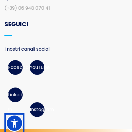
(+39) 06 948 070 41
SEGUICI
I nostri canali social
Facebook
YouTube
Linked
In
Instagram