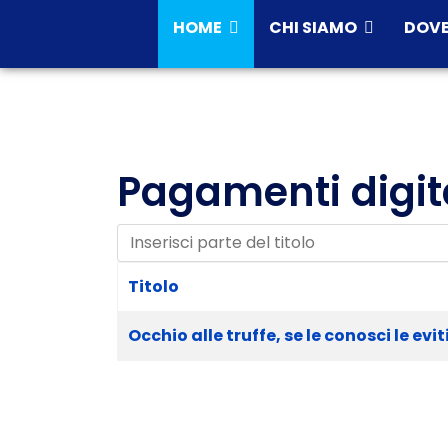
HOME
CHI SIAMO
DOVE
Pagamenti digit
Inserisci parte del titolo
Titolo
Occhio alle truffe, se le conosci le evit