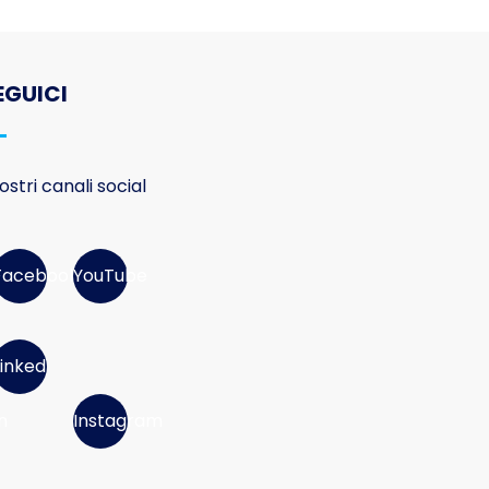
EGUICI
nostri canali social
Facebook
YouTube
Linked
n
Instagram