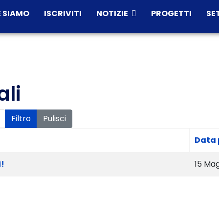
 SIAMO
ISCRIVITI
NOTIZIE
PROGETTI
SE
ali
Filtro
Pulisci
Data 
i!
15 Ma