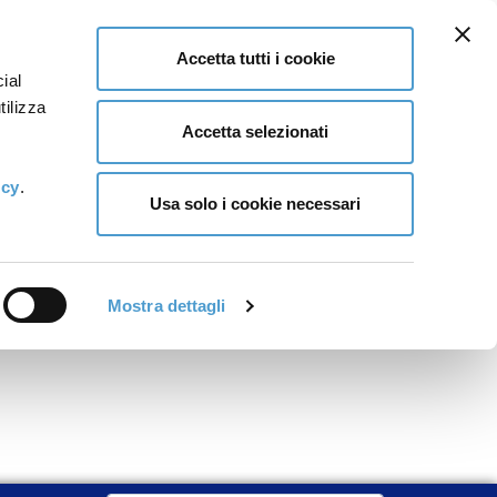
Accetta tutti i cookie
ial
tilizza
Accetta selezionati
icy
.
Usa solo i cookie necessari
Mostra dettagli