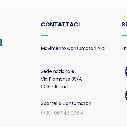
CONTATTACI
S
Movimento Consumatori APS
I 
Sede nazionale
Via Piemonte 39/A
00187 Roma
Sportello Consumatori
I
(+39) 06 948 070 41