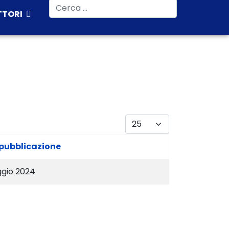
Cerca
TTORI
Visualizza #
pubblicazione
ggio 2024