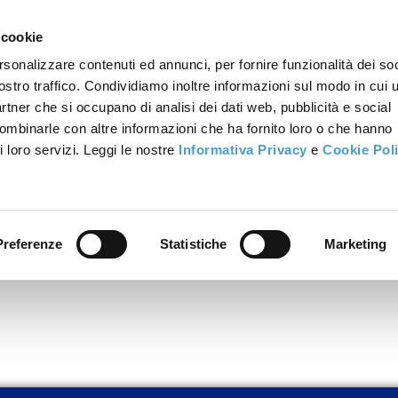
 cookie
rsonalizzare contenuti ed annunci, per fornire funzionalità dei soc
ostro traffico. Condividiamo inoltre informazioni sul modo in cui u
partner che si occupano di analisi dei dati web, pubblicità e social
combinarle con altre informazioni che ha fornito loro o che hanno
i loro servizi. Leggi le nostre
Informativa Privacy
e
Cookie Pol
Preferenze
Statistiche
Marketing