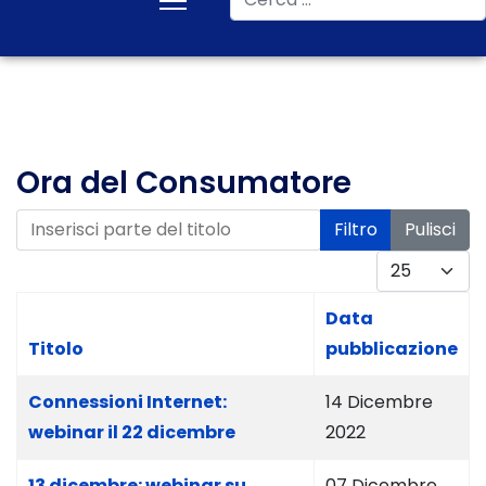
Ora del Consumatore
Inserisci parte del titolo
Filtro
Pulisci
Visualizza #
Data
Titolo
pubblicazione
Connessioni Internet:
14 Dicembre
webinar il 22 dicembre
2022
13 dicembre: webinar su
07 Dicembre