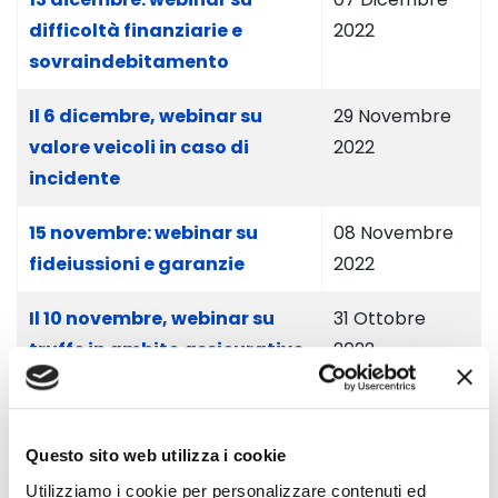
difficoltà finanziarie e
2022
sovraindebitamento
Il 6 dicembre, webinar su
29 Novembre
valore veicoli in caso di
2022
incidente
15 novembre: webinar su
08 Novembre
fideiussioni e garanzie
2022
Il 10 novembre, webinar su
31 Ottobre
truffe in ambito assicurativo
2022
Il 26 ottobre, webinar su
17 Ottobre
contratti energia non
2022
Questo sito web utilizza i cookie
richiesti
Utilizziamo i cookie per personalizzare contenuti ed