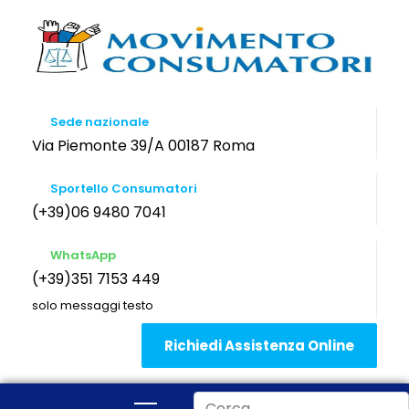
Sede nazionale
Via Piemonte 39/A 00187 Roma
Sportello Consumatori
(+39)06 9480 7041
WhatsApp
(+39)351 7153 449
solo messaggi testo
Richiedi Assistenza Online
Cerca