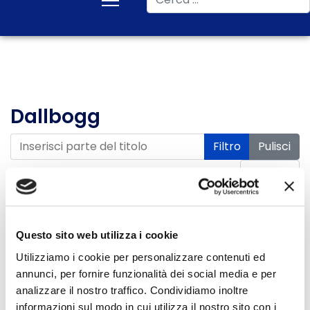
Dallbogg
Inserisci parte del titolo
Filtro
Pulisci
Visualizza #
Data
Titolo
pubblicazione
Questo sito web utilizza i cookie
Assenza di un
17 Giugno 2026
Utilizziamo i cookie per personalizzare contenuti ed
annunci, per fornire funzionalità dei social media e per
rappresentante italiano per i
analizzare il nostro traffico. Condividiamo inoltre
sinistri Dallbogg. Ivass
informazioni sul modo in cui utilizza il nostro sito con i