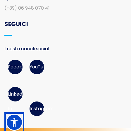
(+39) 06 948 070 41
SEGUICI
I nostri canali social
Facebook
YouTube
Linked
In
Instagram