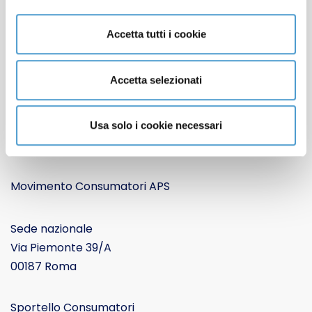
Contatti
Apertura sedi locali
Accetta tutti i cookie
Lavora con noi
Cookie Policy
Accetta selezionati
Informativa Privacy
CONTATTACI
Usa solo i cookie necessari
Movimento Consumatori APS
Sede nazionale
Via Piemonte 39/A
00187 Roma
Sportello Consumatori