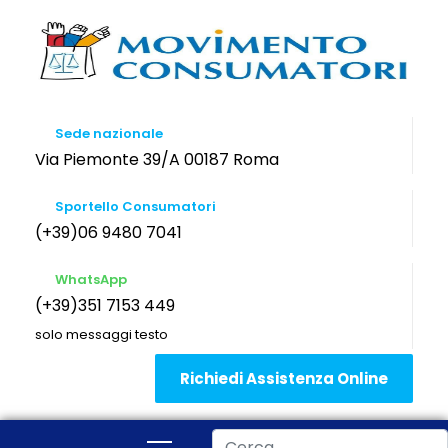
Sede nazionale
Via Piemonte 39/A 00187 Roma
Sportello Consumatori
(+39)06 9480 7041
WhatsApp
(+39)351 7153 449
solo messaggi testo
Richiedi Assistenza Online
Cerca