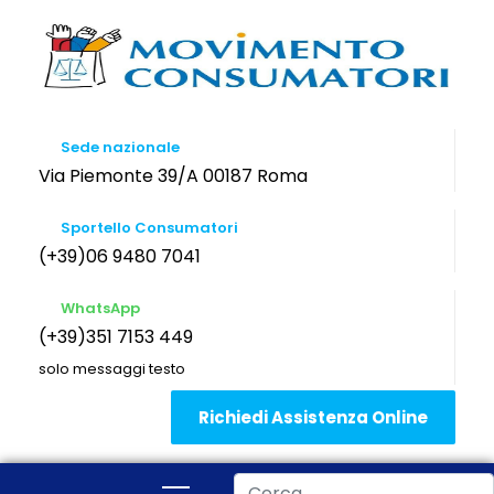
Sede nazionale
Via Piemonte 39/A 00187 Roma
Sportello Consumatori
(+39)06 9480 7041
WhatsApp
(+39)351 7153 449
solo messaggi testo
Richiedi Assistenza Online
Cerca