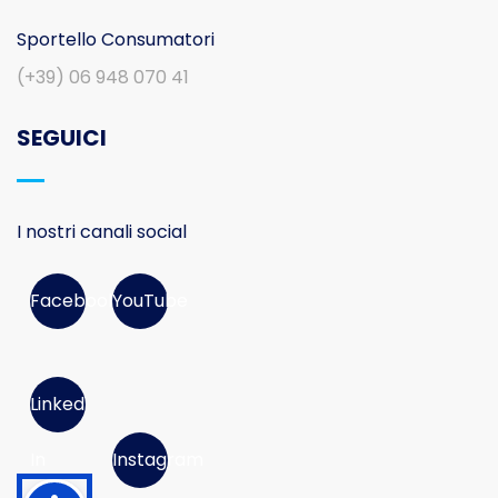
Sportello Consumatori
(+39) 06 948 070 41
SEGUICI
I nostri canali social
Facebook
YouTube
Linked
In
Instagram