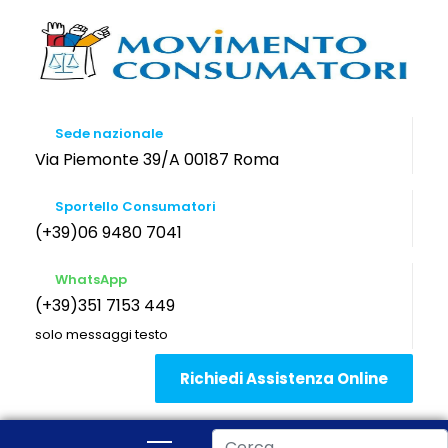
Sede nazionale
Via Piemonte 39/A 00187 Roma
Sportello Consumatori
(+39)06 9480 7041
WhatsApp
(+39)351 7153 449
solo messaggi testo
Richiedi Assistenza Online
Cerca