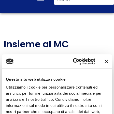
Insieme al MC
Chi siamo
Sei interessato a partecipare alle nostre attività?
Questo sito web utilizza i cookie
♦ Apertura sedi locali
Utilizziamo i cookie per personalizzare contenuti ed
Condividi su
annunci, per fornire funzionalità dei social media e per
analizzare il nostro traffico. Condividiamo inoltre
informazioni sul modo in cui utilizza il nostro sito con i
Facebook
nostri partner che si occupano di analisi dei dati web,