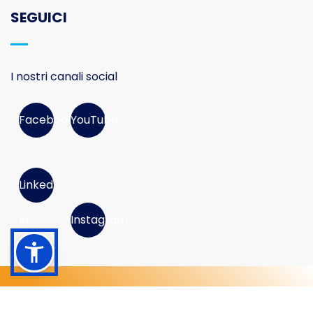
SEGUICI
I nostri canali social
Facebook
YouTube
Linked
In
Instagram
© 2026 Movimento Consumatori APS