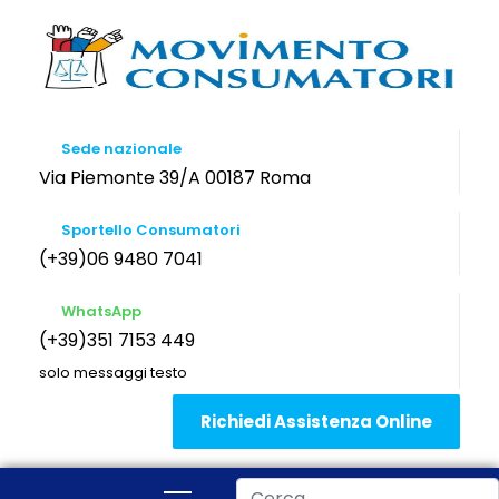
Sede nazionale
Via Piemonte 39/A 00187 Roma
Sportello Consumatori
(+39)06 9480 7041
WhatsApp
(+39)351 7153 449
solo messaggi testo
Richiedi Assistenza Online
Cerca