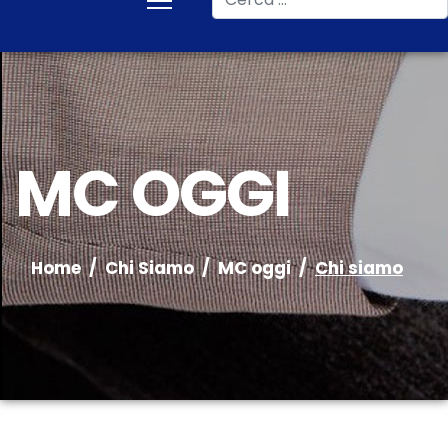
MC OGGI
Home
Chi Siamo
MC oggi
Chi siamo