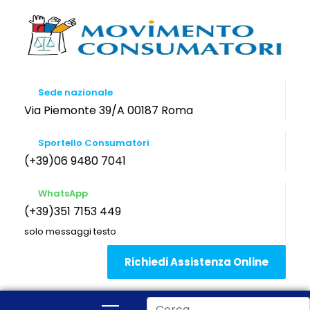
Sede nazionale
Via Piemonte 39/A 00187 Roma
Sportello Consumatori
(+39)06 9480 7041
WhatsApp
(+39)351 7153 449
solo messaggi testo
Richiedi Assistenza Online
Cerca